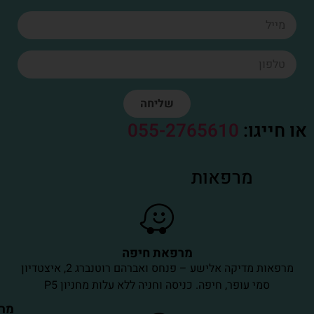
שליחה
חייגו:
055-2765610
מרפאות
מרפאת חיפה
מרפאות מדיקה אלישע – פנחס ואברהם רוטנברג 2, איצטדיון
סמי עופר, חיפה. כניסה וחניה ללא עלות מחניון P5
מרפאת