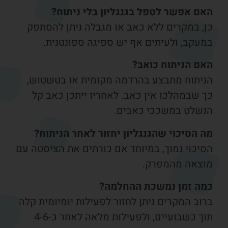
אם אפשר לטפל בגנגליון בלי ניתוח?
ן, במקרים ללא כאב או מגבלה ניתן להסתפק
מעקב, ולעיתים אף יש ספיגה ספונטנית.
אם הניתוח כואב?
ניתוח מתבצע בהרדמה מקומית או בטשטוש,
ך שבמהלכו אין כאב. לאחריו ייתכן כאב קל
נשלט במשככי כאבים.
ה הסיכוי שהגנגליון יחזור לאחר הניתוח?
סיכוי נמוך, במיוחד אם כורתים את הציסטה עם
וצאה מהמפרק.
מה זמן נמשכת ההחלמה?
וב המקרים ניתן לחזור לפעילות יומיומית קלה
תוך כשבועיים, ולפעילות מלאה לאחר כ-4-6