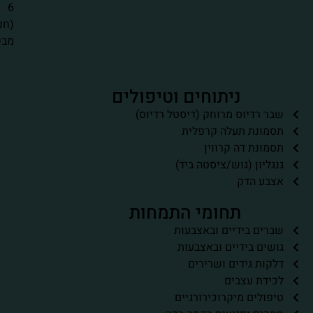
6
(חניון
מבקרים)
ניתוחים וטיפולים
שבר רדיוס מרוחק (דיסטל רדיוס)
תסמונת תעלה קרפלית
תסמונת דה קרווין
גנגליון (גוש/ציסטה ביד)
אצבע הדק
תחומי התמחות
שברים בידיים ובאצבעות
גושים בידיים ובאצבעות
דלקות גידים ושרירים
לכידת עצבים
טיפולים מיקרוכירורגיים