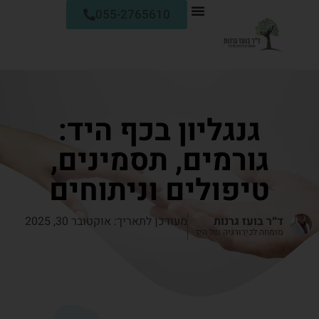
055-2765610
גנגליון בכף היד:
גורמים, תסמינים,
טיפולים וניתוחים
ד״ר בועז גרנות
מעודכן לתאריך: אוקטובר 30, 2025
מומחה לכירורגיה של היד