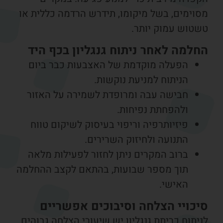
סוימים, בשל מיקומו, תידרש הרדמה כללית או
שטוש עמוק יותר.
חלמה לאחר ניתוח גנגליון בכף היד
הפעלה מוקדמת של האצבעות כבר ביום
הניתוח למניעת נוקשות.
חבישה עבה ומרופדת לשמירה על האזור
ולהפחתת נפיחות.
פיזיותרפיה וריפוי בעיסוק לשיקום טווח
התנועה ולחיזוק השרירים.
ברוב המקרים ניתן לחזור לפעילות מלאה
תוך מספר שבועות, בהתאם לקצב ההחלמה
האישי.
יכויי הצלחה וסיבוכים אפשריים
יתוח כריתת גנגליון יש שיעורי הצלחה גבוהים