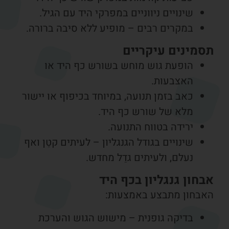
שינויים ניווניים במפרקי היד עם הגיל.
במקרים רבים – מופיע ללא סיבה ברורה.
סמינים עיקריים
הופעת גוש מוחש בשורש כף היד או
האצבעות.
כאב בזמן תנועה, במיוחד בכיפוף או יישור
מלא של שורש כף היד.
ירידה בטווח התנועה.
שינויים בגודל הגנגליון – לעיתים קטֵן ואף
נעלם, ולעיתים גדֵל מחדש.
בחון גנגליון בכף היד
אבחון מתבצע באמצעות:
בדיקה גופנית – מישוש הגוש והערכת