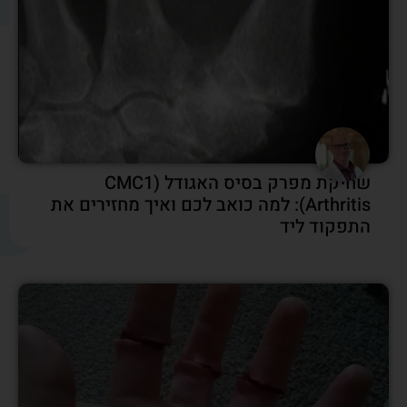
שחיקת מפרק בסיס האגודל (CMC1
Arthritis): למה כואב לכם ואיך מחזירים את
התפקוד ליד