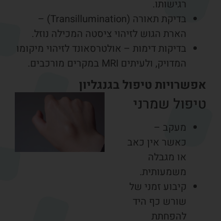
רגישותו.
בדיקת תאורה (Transillumination) –
הארת הגוש לזיהוי ציסטה המכילה נוזל.
בדיקות דימות – אולטרסאונד לזיהוי מיקומו
המדויק, ולעיתים MRI במקרים מורכבים.
פשרויות טיפול בגנגליון
יפול שמרני
מעקב –
כאשר אין כאב
או מגבלה
משמעותית.
קיבוע זמני של
שורש כף היד
להפחתת