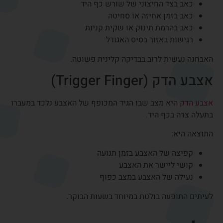
דלקות מסוג זה יכולות להופיע בעקבות עומס חוזר או פעילות
פיזית מאומצת.
התסמינים יכולים לכלול:
כאב בזמן סיבוב שורש כף היד
כאב בהרמת משאות
רגישות לאורך הגידים
איך מאבחנים דלקת
בגיד כף היד?
אבחון נכון הוא שלב חשוב בהתאמת הטיפול.
ברוב המקרים האבחנה מתבצעת בבדיקה קלינית אצל מומחה
לכירורגיית כף היד.