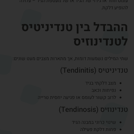
גורמי סיכון לדלקת
בגידים בכף היד
דלקת בגידים בכף היד עלולה להתפתח כאשר מופעל עומס חוזר
על הגידים לאורך זמן. גורמי סיכון נפוצים כוללים:
עבודה ממושכת מול מחשב
פעולות חוזרות כמו הקלדה או שימוש בעכבר
עבודה פיזית הדורשת אחיזה ממושכת
פעילות ספורטיבית אינטנסיבית
מצבים רפואיים מסוימים כמו סוכרת או מחלות דלקתיות
של המפרקים.
דלקת בגיד כף היד –