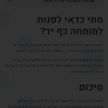
ד״ר בועז גרנות - מומחה לכירורגיה של
כף היד ומיקרוכירורגיה
ד״ר גרנות הוא רופא בכיר ומומחה מוביל בתחום האורתופדיה של
כף היד, עם ניסיון עשיר בטיפול בשברים, דלקות, תסמונות
עצביות, גנגליונים ומחלות מפרקים. משמש כמנהל תחום
כירורגיה של היד בבית החולים הלל יפה, ומנהל מרפאה פרטית
בחיפה.
למידע נוסף על ד״ר גרנות