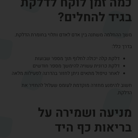
התאמת עמדת עבודה מול מחשב
שימוש בעכבר ארגונומי
הפסקות קצרות במהלך העבודה
חיזוק שרירי כף היד
שמירה על עומס מאוזן על הגידים יכולה להפחית משמעותית את
הסיכון לדלקות חוזרות.
שאלות נפוצות על
דלקת בגידים בכף היד
האם דלקת בגיד יכולה לעבור לבד?
במקרים רבים דלקת בגיד יכולה לחלוף מעצמה, במיוחד אם
מפחיתים את העומס על היד. מנוחה, התאמת פעילות
ושימוש בסד יכולים לאפשר לגוף להשלים את תהליך