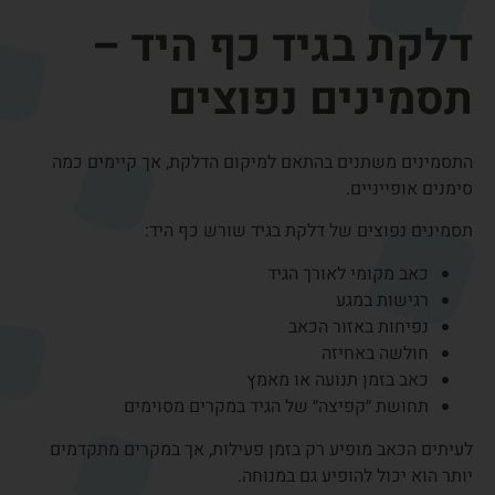
עבודה עם עכבר או
מקלדת
עבודה ממושכת מול מחשב עלולה ליצור עומס חוזר על הגידים
בכף היד ובשורש כף היד.
פעולות חוזרות כמו:
הקלדה ממושכת
שימוש בעכבר
אחיזה ממושכת בטלפון
יכולות לגרום לגירוי של הגידים ולדלקת מקומית.
התאמה נכונה של עמדת העבודה והפסקות קצרות במהלך היום
עשויות להפחית משמעותית את העומס על כף היד.
סוגים נפוצים של