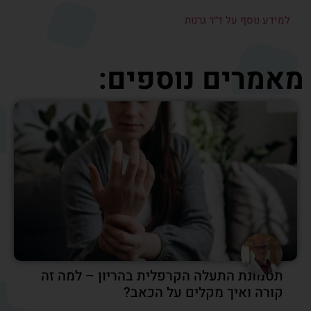
ניתוח החלפת מפרק בסיס האגודל (CMC1)