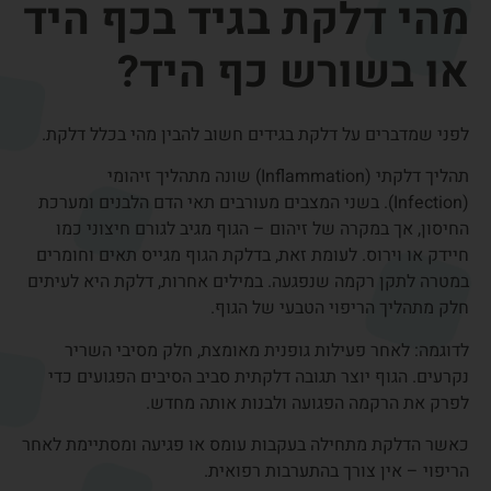
ולגרום לכאב מתמשך.
מה תפקיד הגידים בכף
היד?
הגידים הם מבנים חזקים המחברים בין השרירים לעצמות.
בכף היד ובאצבעות תפקידם הוא:
להעביר את כוח השרירים אל האצבעות
לאפשר כיפוף ויישור של האצבעות
לאפשר אחיזה מדויקת ועדינה
הגידים נעים בתוך תעלות צרות המקטינות חיכוך. כאשר מתפתח
עומס חוזר או גירוי של הגיד או של מעטפת הגיד – עלולה
להופיע דלקת.