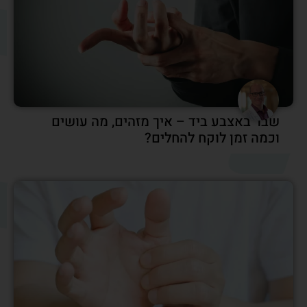
כאבים באצבעות הידיים – גורמים, תסמינים
וטיפול רפואי מתקדם אצל מומחה כף יד