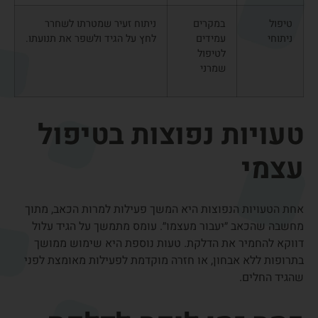
משך ההחלמה משתנה בין אדם לאדם ותלוי בחומרת הדלקת.
בדרך כלל:
דלקת קלה יכולה לחלוף תוך מספר שבועות
דלקת כרונית עשויה להימשך מספר חודשים
לאחר טיפול מתאים ניתן לחזור בהדרגה לפעילות מלאה
חשוב להימנע מחזרה מוקדמת לעומס שעלול להחזיר את
הדלקת.
מניעה ושמירה על
בריאות כף היד
ניתן להפחית את הסיכון לדלקות גידים באמצעות מספר הרגלים
פשוטים: