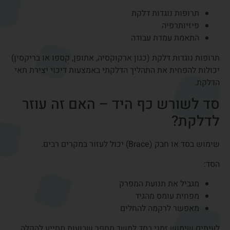
תרגילים לשיקום הגיד
לאחר ירידת הדלקת הראשונית ניתן לשלב תרגילים עדינים
לשיפור התנועתיות והחיזוק של שרירי כף היד. התרגילים
כוללים מתיחות עדינות של האצבעות ושורש כף היד, כיווץ
והרפיה של האצבעות, וחיזוק הדרגתי של שרירי האחיזה. חשוב
לבצע את התרגילים בהדרגה ובהתאם להנחיות איש מקצוע.
הזרקת סטרואידים
כאשר הטיפול השמרני אינו מספיק, ניתן לשקול הזרקת
סטרואידים. הזרקה זו נועדה להפחית את הדלקת המקומית
ולהקל על הכאב.