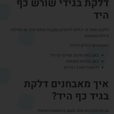
במהלך הבדיקה נבדקים:
מיקום הכאב
טווח התנועה
רגישות לאורך הגידים
בדיקות עומס ספציפיות
בדיקות דימות – במידת הצורך
ברוב המקרים אין צורך בבדיקות נוספות, אך לעיתים ניתן להיעזר
ב:
אולטרסאונד גידים
MRI
צילום רנטגן לשלילת בעיות אחרות
דלקת בגיד או תסמונת
התעלה הקרפלית?