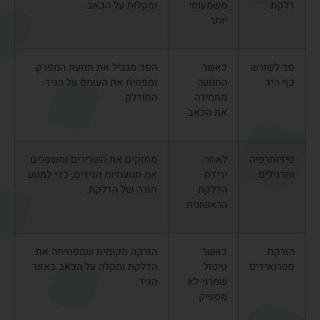
שמרני
טעויות נפוצות בטיפול
עצמי
אחת הטעויות הנפוצות היא המשך פעילות למרות הכאב, מתוך
מחשבה שהכאב ״יעבור מעצמו״. עומס מתמשך על הגיד עלול
דווקא להחמיר את הדלקת. טעות נוספת היא שימוש ממושך
בתרופות ללא אבחון, או חזרה מוקדמת לפעילות מאומצת לפני
שהגיד החלים.
כמה זמן לוקח לדלקת
בגיד להחלים?