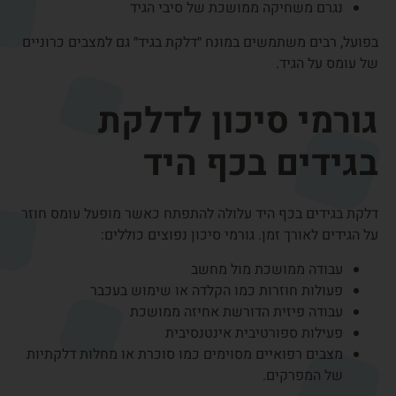
תסמינים נפוצים
התסמינים משתנים בהתאם למיקום הדלקת, אך קיימים כמה
סימנים אופייניים.
תסמינים נפוצים של דלקת בגיד שורש כף היד:
כאב מקומי לאורך הגיד
רגישות במגע
נפיחות באזור הכאב
חולשה באחיזה
כאב בזמן תנועה או מאמץ
תחושת ״קפיצה״ של הגיד במקרים מסוימים
לעיתים הכאב מופיע רק בזמן פעילות, אך במקרים מתקדמים
יותר הוא יכול להופיע גם במנוחה.
דלקת בגיד כף היד בשל