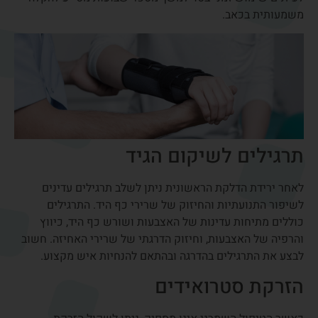
למרות שמדובר בטיפול נפוץ, חשוב לזכור שגם הוא כרוך
בסיכונים אפשריים ולכן יש לשקול כל מקרה לגופו ולבצע את
ההחלטה לאחר התייעצות עם מומחה לכירורגיית כף היד.
מתי צריך ניתוח לדלקת