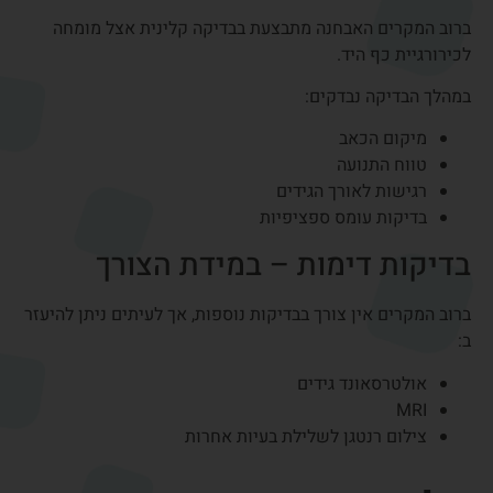
לעיתים אנשים מתבלבלים בין דלקת בגידים לבין
תסמונת התעלה
הקרפלית
.
למרות ששני המצבים גורמים לכאב בכף היד – מדובר בבעיות
שונות.
דלקת בגיד
כאב מקומי לאורך הגיד
מחמיר בתנועה או מאמץ
רגישות בנקודה מסוימת
תסמונת התעלה הקרפלית
נימול או הירדמות באצבעות
תחושת זרמים בכף היד
החמרה בלילה
הסיבה לתסמונת התעלה הקרפלית היא לחץ על עצב בכף היד,