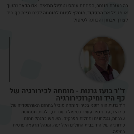
מאמרים נוספים:
תסמונת התעלה הקרפלית בהריון – למה זה
קורה ואיך מקלים על הכאב?